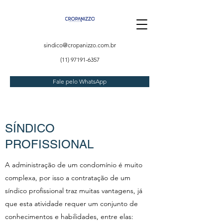
sindico@cropanizzo.com.br
(11) 97191-6357
Fale pelo WhatsApp
SÍNDICO
PROFISSIONAL
A administração de um condomínio é muito
complexa, por isso a contratação de um
síndico profissional traz muitas vantagens, já
que esta atividade requer um conjunto de
conhecimentos e habilidades, entre elas: